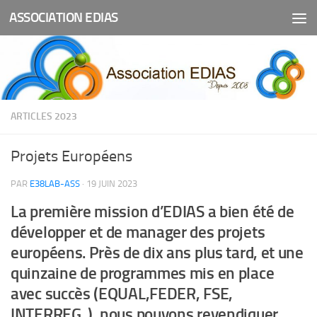
ASSOCIATION EDIAS
Skip to content
ARTICLES 2023
Projets Européens
PAR
E38LAB-ASS
·
19 JUIN 2023
La première mission d’EDIAS a bien été de
développer et de manager des projets
européens. Près de dix ans plus tard, et une
quinzaine de programmes mis en place
avec succès (EQUAL,FEDER, FSE,
INTERREG..), nous pouvons revendiquer