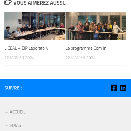
VOUS AIMEREZ AUSSI...
LICEAL – EIP Laboratory
Le programme Com In
22 JANVIER 2024
22 JANVIER 2024
SUIVRE :
ACCUEIL
EDIAS